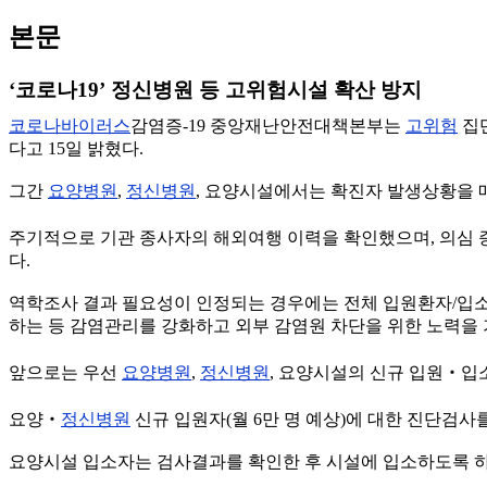
본문
‘코로나19’ 정신병원 등 고위험시설 확산 방지
코로나바이러스
감염증-19 중앙재난안전대책본부는
고위험
집
다고 15일 밝혔다.
그간
요양병원
,
정신병원
, 요양시설에서는 확진자 발생상황을 
주기적으로 기관 종사자의 해외여행 이력을 확인했으며, 의심 
다.
역학조사 결과 필요성이 인정되는 경우에는 전체 입원환자/입
하는 등 감염관리를 강화하고 외부 감염원 차단을 위한 노력을
앞으로는 우선
요양병원
,
정신병원
, 요양시설의 신규 입원‧입
요양‧
정신병원
신규 입원자(월 6만 명 예상)에 대한 진단검사
요양시설 입소자는 검사결과를 확인한 후 시설에 입소하도록 하