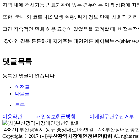
지역 내에 검사가능 의료기관이 없는 경우에는 지역 상황에 따
또한, 국내·외 코로나19 발생 현황, 위기 경보 단계, 사회적 
그간 지속적인 면회 허용 요청이 있었음을 고려할 때, 비접촉적
-장애인 곁을 든든하게 지켜주는 대안언론 에이블뉴스(ablenews.co
댓글목록
등록된 댓글이 없습니다.
이전글
다음글
목록
이용약관
개인정보취급방침
이메일무단수집거부
[48821] 부산광역시 동구 중앙대로196번길 12-3 부산장애인종합회관 10
Copyright © 2017
(사)부산광역시장애인청년연합회
All rights