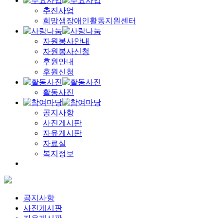
추진사업
희망샘장애인활동지원센터
자원봉사안내
자원봉사신청
후원안내
후원신청
활동사진
공지사항
사진게시판
자유게시판
자료실
복지정보
공지사항
사진게시판