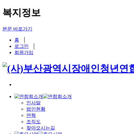
복지정보
본문 바로가기
홈
│
로그인
│
회원가입
인사말
법인현황
연혁
조직도
찾아오시는길