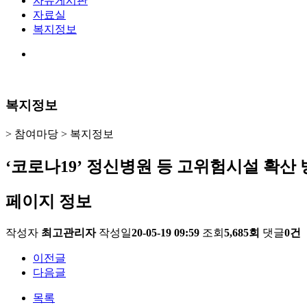
자유게시판
자료실
복지정보
복지정보
> 참여마당 >
복지정보
‘코로나19’ 정신병원 등 고위험시설 확산
페이지 정보
작성자
최고관리자
작성일
20-05-19 09:59
조회
5,685회
댓글
0건
이전글
다음글
목록