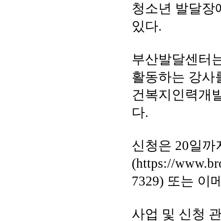
청소년 발달장애
있다.
부산발달센터는
활동하는 강사를
건복지인력개발
다.
신청은 20일
(
https://www.b
7329) 또는 이메
사업 및 신청 