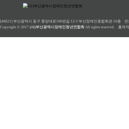
[48821] 부산광역시 동구 중앙대로196번길 12-3 부산장애인종합회관 10층 전화 : 051-
Copyright © 2017
(사)부산광역시장애인청년연합회
All rights reserved. 홈제