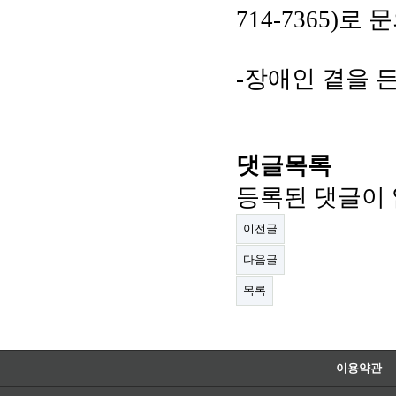
714-7365)로
-장애인 곁을 든
댓글목록
등록된 댓글이 
이전글
다음글
목록
이용약관