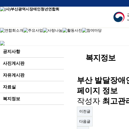
본
문
바
로
가
기
공지사항
복지정보
사진게시판
자유게시판
부산 발달장애
자료실
페이지 정보
복지정보
작성자
최고관
이전글
다음글