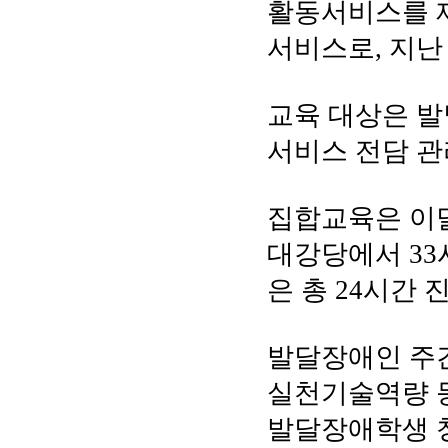
활동서비스를 제
서비스로, 지난 
교육 대상은 발
서비스 전담 관
집합교육은 이달
대강당에서 33
은 총 24시간 
발달장애인 주간
실천기술역량 등
발달장애학생 