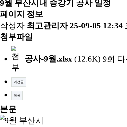
9월 부산시내 승강기 공사 일정
페이지 정보
작성자
최고관리자
25-09-05 12:34
첨부파일
공사-9월.xlsx
(12.6K)
9회 
이전글
목록
본문